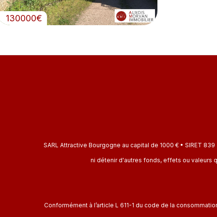
130000€
SARL Attractive Bourgogne au capital de 1000 € • SIRET 839 
ni détenir d'autres fonds, effets ou valeu
Conformément à l’article L 611-1 du code de la consommation,