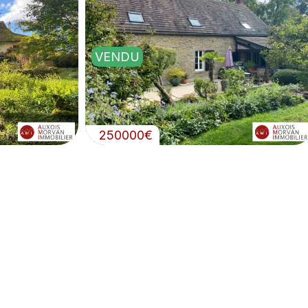
VENDU
250000€