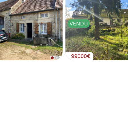
VENDU
99000€