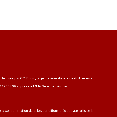
livrée par CCI Dijon , l’agence immobilière ne doit recevoir
CP 144936869 auprès de MMA Semur en Auxois.
de la consommation dans les conditions prévues aux articles L