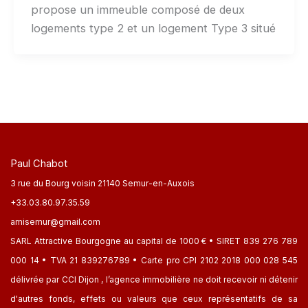
propose un immeuble composé de deux
logements type 2 et un logement Type 3 situé
Paul Chabot
3 rue du Bourg voisin 21140 Semur-en-Auxois
+33.03.80.97.35.59
amisemur@gmail.com
SARL Attractive Bourgogne au capital de 1000 € • SIRET 839 276 789
000 14 • TVA 21 839276789 • Carte pro CPI 2102 2018 000 028 545
délivrée par CCI Dijon , l’agence immobilière ne doit recevoir ni détenir
d'autres fonds, effets ou valeurs que ceux représentatifs de sa