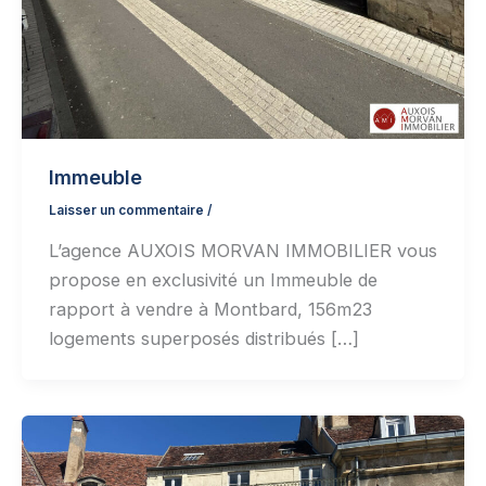
Immeuble
Laisser un commentaire
/
L’agence AUXOIS MORVAN IMMOBILIER vous
propose en exclusivité un Immeuble de
rapport à vendre à Montbard, 156m23
logements superposés distribués […]