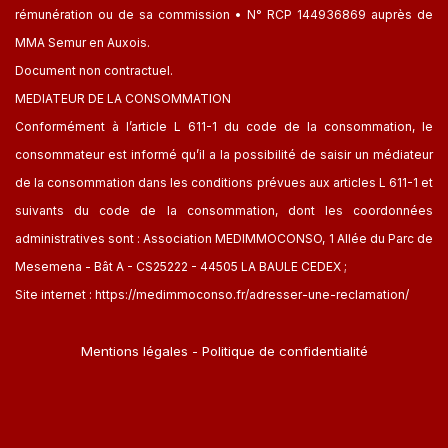
rémunération ou de sa commission • N° RCP 144936869 auprès de
MMA Semur en Auxois.
Document non contractuel.
MEDIATEUR DE LA CONSOMMATION
Conformément à l’article L 611-1 du code de la consommation, le
consommateur est informé qu’il a la possibilité de saisir un médiateur
de la consommation dans les conditions prévues aux articles L 611-1 et
suivants du code de la consommation, dont les coordonnées
administratives sont : Association MEDIMMOCONSO, 1 Allée du Parc de
Mesemena - Bât A - CS25222 - 44505 LA BAULE CEDEX ;
Site internet :
https://medimmoconso.fr/adresser-une-reclamation/
Mentions légales
-
Politique de confidentialité