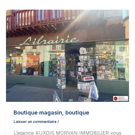
Boutique magasin, boutique
Laisser un commentaire
/
L’agence AUXOIS MORVAN IMMOBILIER vous