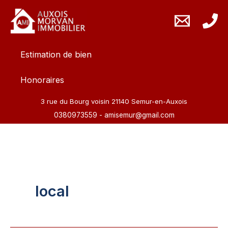
Aller
au
contenu
Estimation de bien
Honoraires
3 rue du Bourg voisin 21140 Semur-en-Auxois
0380973559
-
amisemur@gmail.com
local