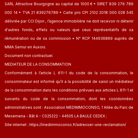
SARL Attractive Bourgogne au capital de 1000 € • SIRET 839 276 789
000 14 • TVA 21 839276789 • Carte pro CPI 2102 2018 000 028 545
délivrée par CCI Dijon , l’agence immobilière ne doit recevoir ni détenir
d'autres fonds, effets ou valeurs que ceux représentatifs de sa
rémunération ou de sa commission • N° RCP 144936869 auprès de
MMA Semur en Auxois.
Document non contractuel.
MEDIATEUR DE LA CONSOMMATION
Conformément à l’article L 611-1 du code de la consommation, le
consommateur est informé qu’il a la possibilité de saisir un médiateur
de la consommation dans les conditions prévues aux articles L 611-1 et
suivants du code de la consommation, dont les coordonnées
administratives sont : Association MEDIMMOCONSO, 1 Allée du Parc de
Mesemena - Bât A - CS25222 - 44505 LA BAULE CEDEX ;
Site internet :
https://medimmoconso.fr/adresser-une-reclamation/