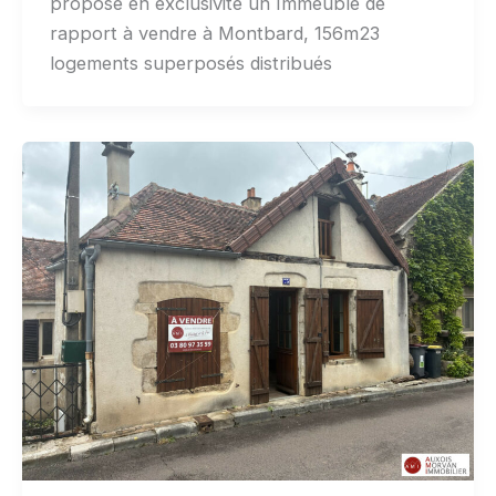
propose en exclusivité un Immeuble de
rapport à vendre à Montbard, 156m23
logements superposés distribués