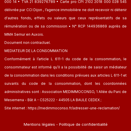
000 14 • TVA 21 839276789 • Carte pro CPI 2102 2018 000 028 545
délivrée par CCI Dijon , l’agence immobilière ne doit recevoir ni détenir
d'autres fonds, effets ou valeurs que ceux représentatifs de sa
rémunération ou de sa commission • N° RCP 144936869 auprès de
MMA Semur en Auxois.
Document non contractuel.
MEDIATEUR DE LA CONSOMMATION
Conformément à l’article L 611-1 du code de la consommation, le
consommateur est informé qu’il a la possibilité de saisir un médiateur
de la consommation dans les conditions prévues aux articles L 611-1 et
suivants du code de la consommation, dont les coordonnées
administratives sont : Association MEDIMMOCONSO, 1 Allée du Parc de
Mesemena - Bât A - CS25222 - 44505 LA BAULE CEDEX ;
Site internet :
https://medimmoconso.fr/adresser-une-reclamation/
Mentions légales
-
Politique de confidentialité