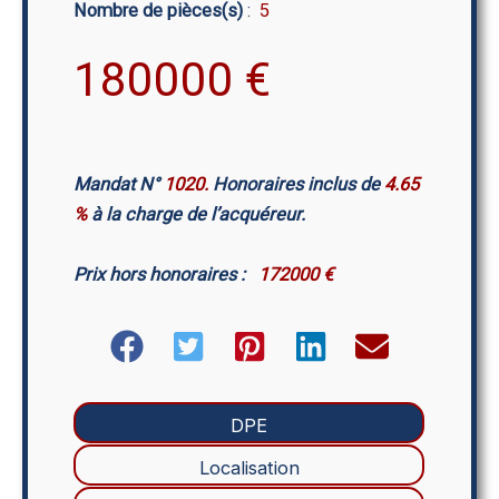
Nombre de pièces(s)
:
5
180000
€
Mandat N°
1020.
Honoraires inclus de
4.65
%
à la charge de l’acquéreur.
Prix hors honoraires :
172000 €
DPE
Localisation