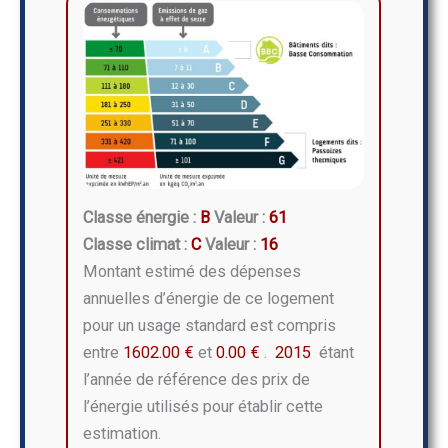
Classe énergie :
B
Valeur :
61
Classe climat :
C
Valeur :
16
Montant estimé des dépenses
annuelles d’énergie de ce logement
pour un usage standard est compris
entre
1602.00 €
et
0.00 €
.
2015
étant
l’année de référence des prix de
l’énergie utilisés pour établir cette
estimation.