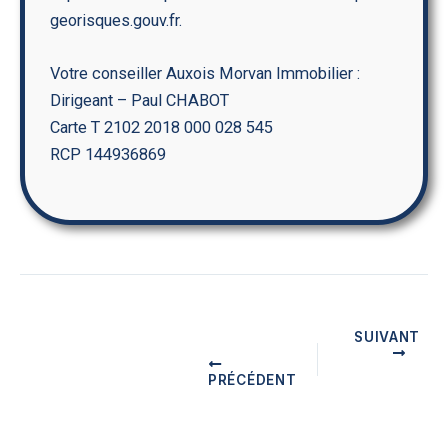
georisques.gouv.fr.
Votre conseiller Auxois Morvan Immobilier :
Dirigeant – Paul CHABOT
Carte T 2102 2018 000 028 545
RCP 144936869
SUIVANT
PRÉCÉDENT