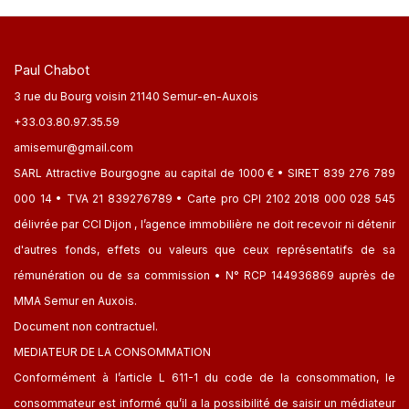
Paul Chabot
3 rue du Bourg voisin 21140 Semur-en-Auxois
+33.03.80.97.35.59
amisemur@gmail.com
SARL Attractive Bourgogne au capital de 1000 € • SIRET 839 276 789
000 14 • TVA 21 839276789 • Carte pro CPI 2102 2018 000 028 545
délivrée par CCI Dijon , l’agence immobilière ne doit recevoir ni détenir
d'autres fonds, effets ou valeurs que ceux représentatifs de sa
rémunération ou de sa commission • N° RCP 144936869 auprès de
MMA Semur en Auxois.
Document non contractuel.
MEDIATEUR DE LA CONSOMMATION
Conformément à l’article L 611-1 du code de la consommation, le
consommateur est informé qu’il a la possibilité de saisir un médiateur