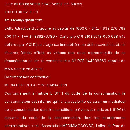
3 rue du Bourg voisin 21140 Semur-en-Auxois
+33.03.80.97.35.59
amisemur@gmail.com
SARL Attractive Bourgogne au capital de 1000 € • SIRET 839 276 789
000 14 • TVA 21 839276789 • Carte pro CPI 2102 2018 000 028 545
délivrée par CCI Dijon , l’agence immobilière ne doit recevoir ni détenir
d'autres fonds, effets ou valeurs que ceux représentatifs de sa
rémunération ou de sa commission • N° RCP 144936869 auprès de
MMA Semur en Auxois.
Document non contractuel.
MEDIATEUR DE LA CONSOMMATION
Conformément à l’article L 611-1 du code de la consommation, le
consommateur est informé qu’il a la possibilité de saisir un médiateur
de la consommation dans les conditions prévues aux articles L 611-1 et
suivants du code de la consommation, dont les coordonnées
administratives sont : Association MEDIMMOCONSO, 1 Allée du Parc de