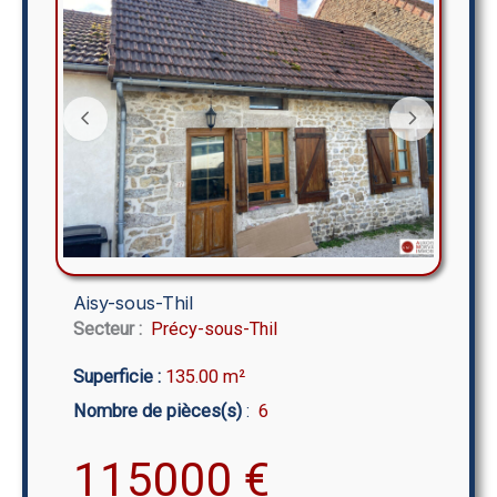
Aisy-sous-Thil
Secteur :
Précy-sous-Thil
Superficie :
135.00 m²
Nombre de pièces(s)
:
6
115000
€