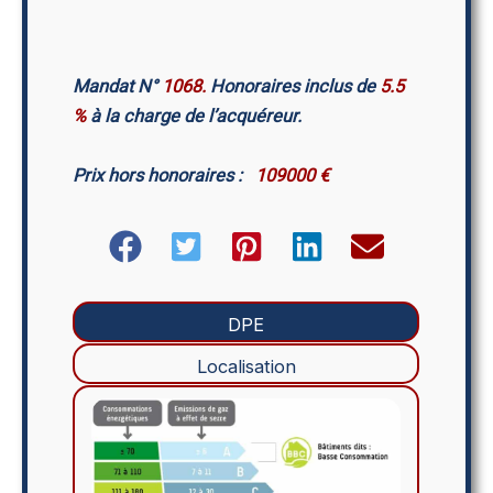
Mandat N°
1068.
Honoraires inclus de
5.5
%
à la charge de l’acquéreur.
Prix hors honoraires :
109000 €
DPE
Localisation