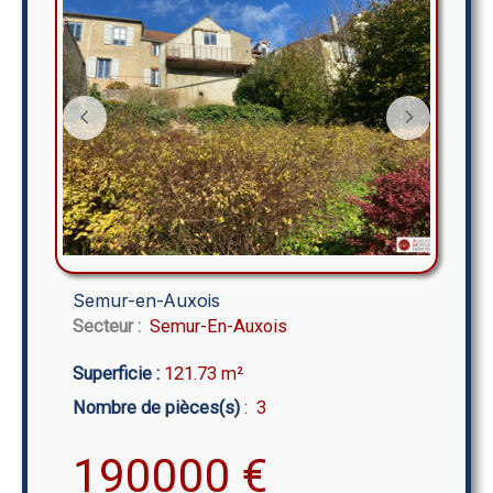
Semur-en-Auxois
Secteur :
Semur-En-Auxois
Superficie :
121.73 m²
Nombre de pièces(s)
:
3
190000
€