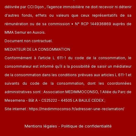
délivrée par CCI Dijon , l’agence immobilière ne doit recevoir ni détenir
d'autres fonds, effets ou valeurs que ceux représentatifs de sa
rémunération ou de sa commission • N° RCP 144936869 auprès de
MMA Semur en Auxois.
Document non contractuel.
MEDIATEUR DE LA CONSOMMATION
Conformément à l’article L 611-1 du code de la consommation, le
consommateur est informé qu’il a la possibilité de saisir un médiateur
de la consommation dans les conditions prévues aux articles L 611-1 et
suivants du code de la consommation, dont les coordonnées
administratives sont : Association MEDIMMOCONSO, 1 Allée du Parc de
Mesemena - Bât A - CS25222 - 44505 LA BAULE CEDEX ;
Site internet :
https://medimmoconso.fr/adresser-une-reclamation/
Mentions légales
-
Politique de confidentialité