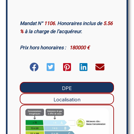
Mandat N°
1106.
Honoraires inclus de
5.56
%
à la charge de l’acquéreur.
Prix hors honoraires :
180000 €
DPE
Localisation