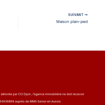
SUIVANT
Maison plain-pied
livrée par CCI Dijon , l’agence immobilière ne doit recevoir
CP 144936869 auprès de MMA Semur en Auxois.