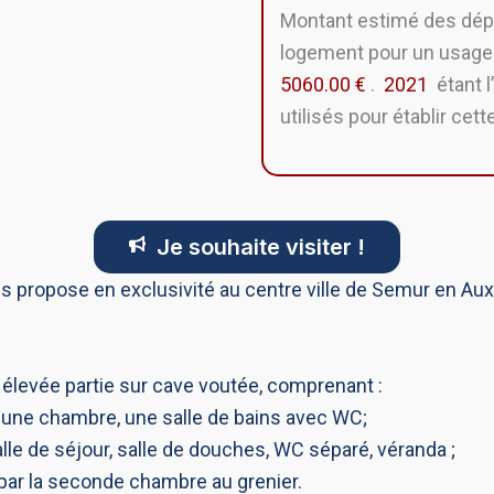
Montant estimé des dép
logement pour un usage
5060.00 €
.
2021
étant l
utilisés pour établir cett
Je souhaite visiter !
opose en exclusivité au centre ville de Semur en Auxoi
, élevée partie sur cave voutée, comprenant :
 une chambre, une salle de bains avec WC;
lle de séjour, salle de douches, WC séparé, véranda ;
 par la seconde chambre au grenier.