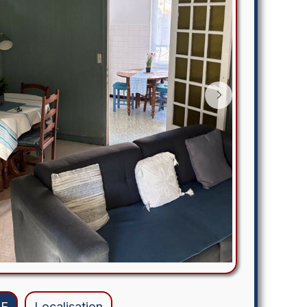
E
Localisation