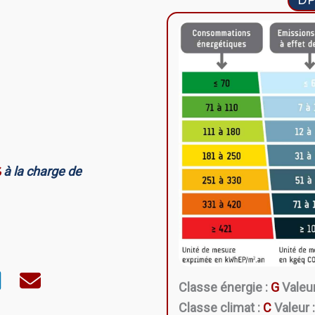
%
à la charge de
Classe énergie :
G
Valeur
Classe climat :
C
Valeur 