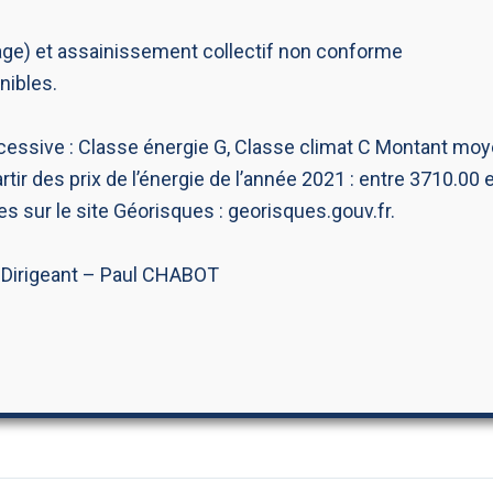
fage) et assainissement collectif non conforme
nibles.
ssive : Classe énergie G, Classe climat C Montant mo
rtir des prix de l’énergie de l’année 2021 : entre 3710.00 
s sur le site Géorisques : georisques.gouv.fr.
: Dirigeant – Paul CHABOT