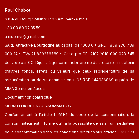
Paul Chabot
3 rue du Bourg voisin 21140 Semur-en-Auxois
+33.03.80.97.35.59
amisemur@gmail.com
SARL Attractive Bourgogne au capital de 1000 € • SIRET 839 276 789
000 14 • TVA 21 839276789 • Carte pro CPI 2102 2018 000 028 545
délivrée par CCI Dijon , l’agence immobilière ne doit recevoir ni détenir
d'autres fonds, effets ou valeurs que ceux représentatifs de sa
rémunération ou de sa commission • N° RCP 144936869 auprès de
MMA Semur en Auxois.
Document non contractuel.
MEDIATEUR DE LA CONSOMMATION
Conformément à l’article L 611-1 du code de la consommation, le
consommateur est informé qu’il a la possibilité de saisir un médiateur
de la consommation dans les conditions prévues aux articles L 611-1 et