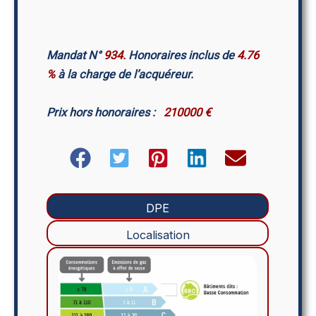
Mandat N°
934.
Honoraires inclus de
4.76
%
à la charge de l’acquéreur.
Prix hors honoraires :
210000 €
DPE
Localisation